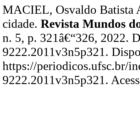
MACIEL, Osvaldo Batista Ac
cidade.
Revista Mundos d
n. 5, p. 321â€“326, 2022. 
9222.2011v3n5p321. Dispo
https://periodicos.ufsc.br/
9222.2011v3n5p321. Acesso