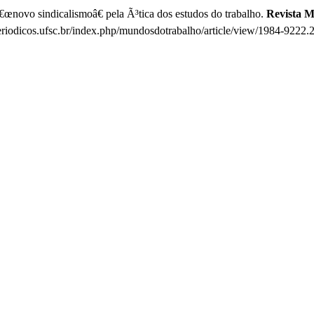
o sindicalismoâ€ pela Ã³tica dos estudos do trabalho.
Revista 
riodicos.ufsc.br/index.php/mundosdotrabalho/article/view/1984-9222