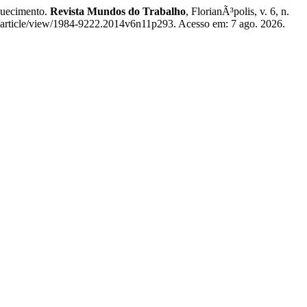
quecimento.
Revista Mundos do Trabalho
, FlorianÃ³polis, v. 6, n.
/article/view/1984-9222.2014v6n11p293. Acesso em: 7 ago. 2026.