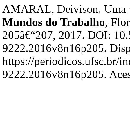
AMARAL, Deivison. Uma 
Mundos do Trabalho
, Flo
205â€“207, 2017. DOI: 10
9222.2016v8n16p205. Disp
https://periodicos.ufsc.br/
9222.2016v8n16p205. Acess