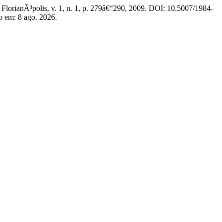
, FlorianÃ³polis, v. 1, n. 1, p. 279â€“290, 2009. DOI: 10.5007/1984-
o em: 8 ago. 2026.