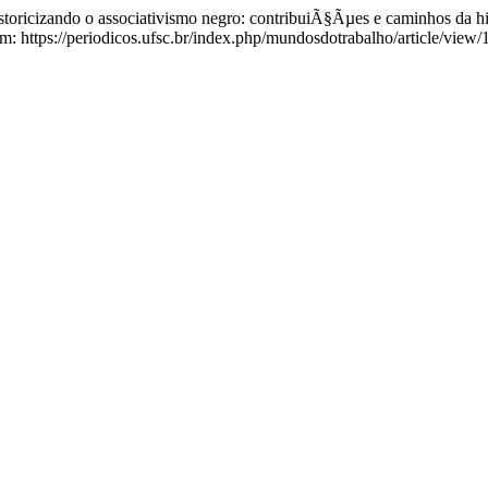
icizando o associativismo negro: contribuiÃ§Ãµes e caminhos da his
 https://periodicos.ufsc.br/index.php/mundosdotrabalho/article/view