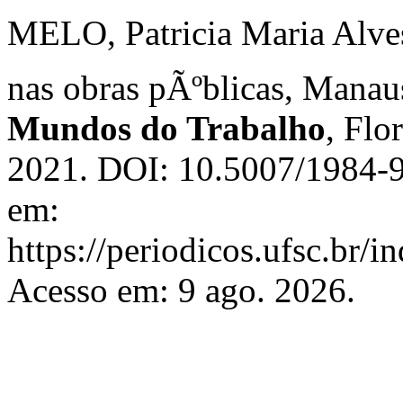
MELO, Patricia Maria Alves 
nas obras pÃºblicas, Mana
Mundos do Trabalho
, Flo
2021. DOI: 10.5007/1984-9
em:
https://periodicos.ufsc.br/
Acesso em: 9 ago. 2026.