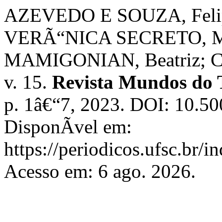
AZEVEDO E SOUZA, Felip
VERÃ“NICA SECRETO, Mar
MAMIGONIAN, Beatriz; CA
v. 15.
Revista Mundos do 
p. 1â€“7, 2023. DOI: 10.5
DisponÃ­vel em:
https://periodicos.ufsc.br/
Acesso em: 6 ago. 2026.