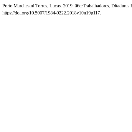
Porto Marchesini Torres, Lucas. 2019. â€œTrabalhadores, Ditaduras E
https://doi.org/10.5007/1984-9222.2018v10n19p117.