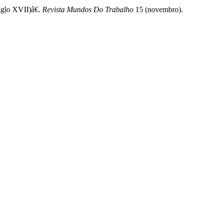
iglo XVII)â€.
Revista Mundos Do Trabalho
15 (novembro).