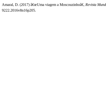
Amaral, D. (2017) â€œUma viagem a Moscouzinhoâ€,
Revista Mund
9222.2016v8n16p205.