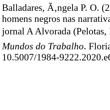
Balladares, Ã‚ngela P. O. (
homens negros nas narrativ
jornal A Alvorada (Pelotas
Mundos do Trabalho
. Flor
10.5007/1984-9222.2020.e