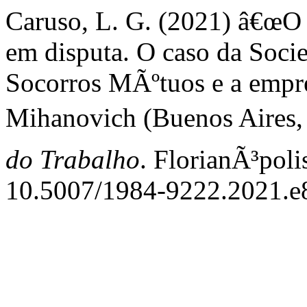
Caruso, L. G. (2021) â€œO
em disputa. O caso da Soci
Socorros MÃºtuos e a emp
Mihanovich (Buenos Aires,
do Trabalho
. FlorianÃ³poli
10.5007/1984-9222.2021.e