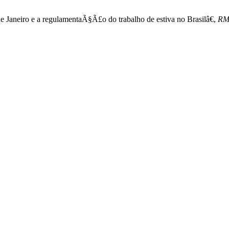
Janeiro e a regulamentaÃ§Ã£o do trabalho de estiva no Brasilâ€,
RM