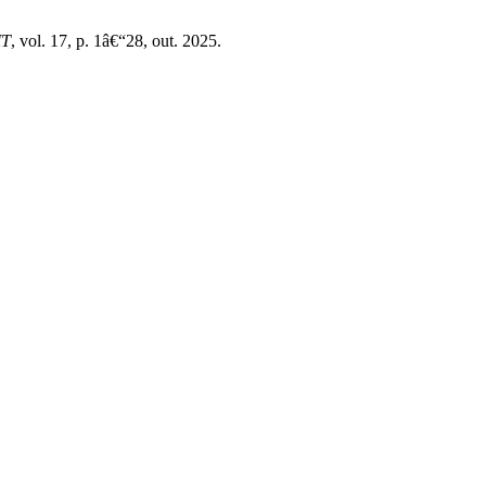
T
, vol. 17, p. 1â€“28, out. 2025.