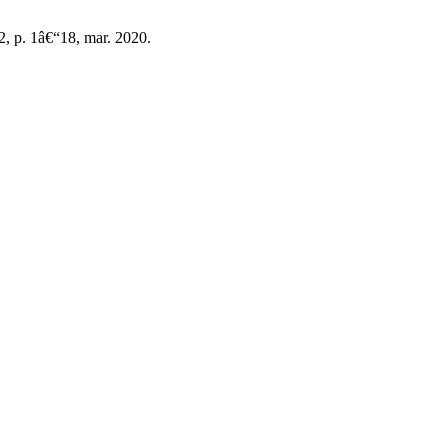
12, p. 1â€“18, mar. 2020.