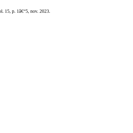
ol. 15, p. 1â€“5, nov. 2023.