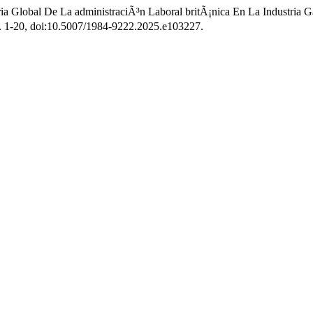
a Global De La administraciÃ³n Laboral britÃ¡nica En La Industria G
 p. 1-20, doi:10.5007/1984-9222.2025.e103227.