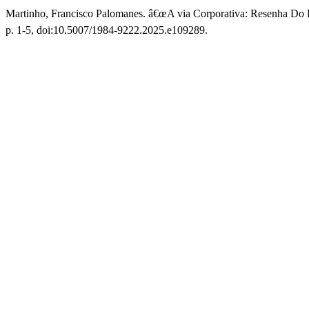
Martinho, Francisco Palomanes. â€œA via Corporativa: Resenha Do L
p. 1-5, doi:10.5007/1984-9222.2025.e109289.