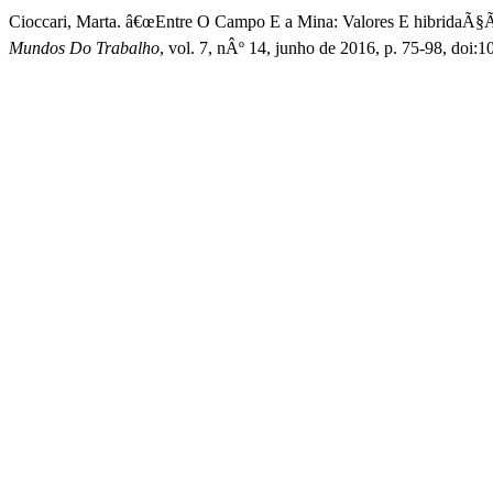
Cioccari, Marta. â€œEntre O Campo E a Mina: Valores E hibridaÃ§Ã
Mundos Do Trabalho
, vol. 7, nÂº 14, junho de 2016, p. 75-98, do