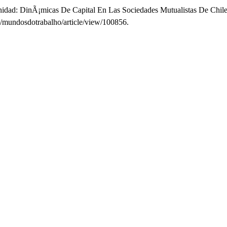
dad: DinÃ¡micas De Capital En Las Sociedades Mutualistas De Chile
hp/mundosdotrabalho/article/view/100856.