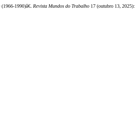
 (1966-1990)â€.
Revista Mundos do Trabalho
17 (outubro 13, 2025):