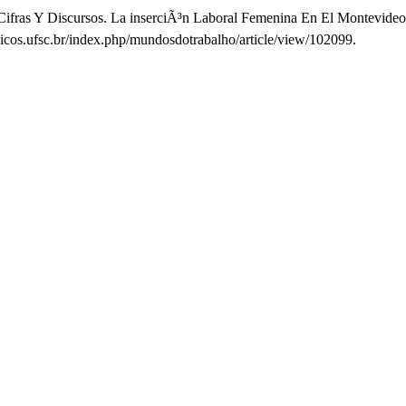
ifras Y Discursos. La inserciÃ³n Laboral Femenina En El Montevideo 
dicos.ufsc.br/index.php/mundosdotrabalho/article/view/102099.