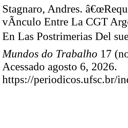
Stagnaro, Andres. â€œRequ
vÃ­nculo Entre La CGT Arg
En Las Postrimerias Del su
Mundos do Trabalho
17 (no
Acessado agosto 6, 2026.
https://periodicos.ufsc.br/