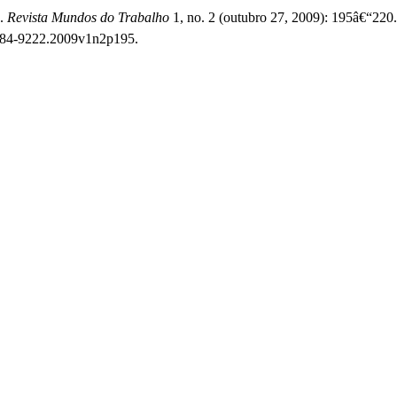
.
Revista Mundos do Trabalho
1, no. 2 (outubro 27, 2009): 195â€“220
/1984-9222.2009v1n2p195.