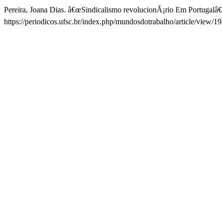
Pereira, Joana Dias. â€œSindicalismo revolucionÃ¡rio Em Portugalâ€
https://periodicos.ufsc.br/index.php/mundosdotrabalho/article/view