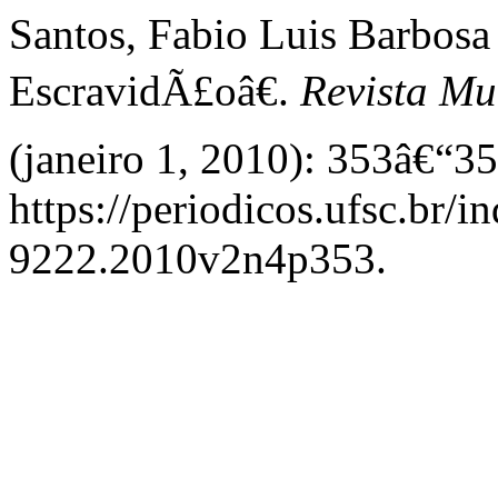
Santos, Fabio Luis Barbosa
EscravidÃ£oâ€.
Revista Mu
(janeiro 1, 2010): 353â€“35
https://periodicos.ufsc.br/
9222.2010v2n4p353.