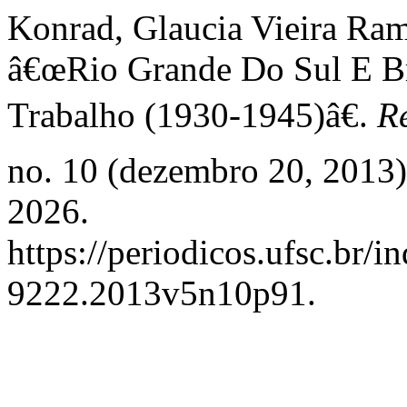
Konrad, Glaucia Vieira Ram
â€œRio Grande Do Sul E Br
Trabalho (1930-1945)â€.
R
no. 10 (dezembro 20, 2013)
2026.
https://periodicos.ufsc.br/
9222.2013v5n10p91.