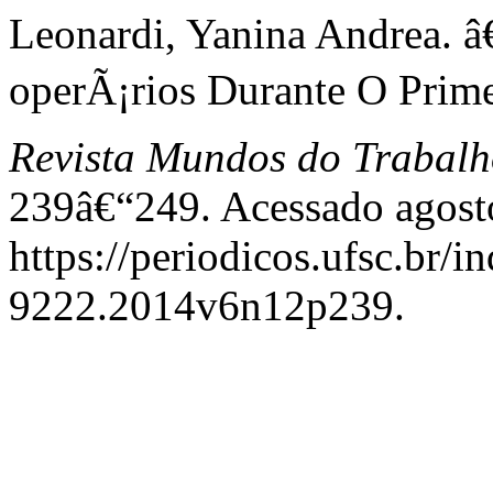
Leonardi, Yanina Andrea. 
operÃ¡rios Durante O Prime
Revista Mundos do Trabal
239â€“249. Acessado agost
https://periodicos.ufsc.br/
9222.2014v6n12p239.