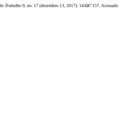
do Trabalho
9, no. 17 (dezembro 13, 2017): 143â€“157. Acessado