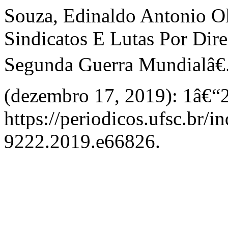
Souza, Edinaldo Antonio Ol
Sindicatos E Lutas Por Dir
Segunda Guerra Mundialâ€
(dezembro 17, 2019): 1â€“2
https://periodicos.ufsc.br/
9222.2019.e66826.