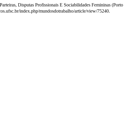
rteiras, Disputas Profissionais E Sociabilidades Femininas (Porto
cos.ufsc.br/index.php/mundosdotrabalho/article/view/75240.