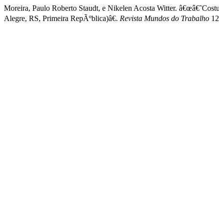
Moreira, Paulo Roberto Staudt, e Nikelen Acosta Witter. â€œâ€˜Costu
Alegre, RS, Primeira RepÃºblica)â€.
Revista Mundos do Trabalho
12 