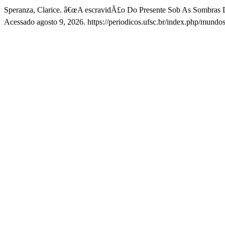
Speranza, Clarice. â€œA escravidÃ£o Do Presente Sob As Sombras 
Acessado agosto 9, 2026. https://periodicos.ufsc.br/index.php/mundos