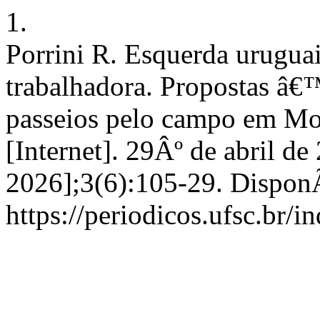
1.
Porrini R. Esquerda uruguaia
trabalhadora. Propostas â€
passeios pelo campo em 
[Internet]. 29Âº de abril de
2026];3(6):105-29. DisponÃ
https://periodicos.ufsc.br/