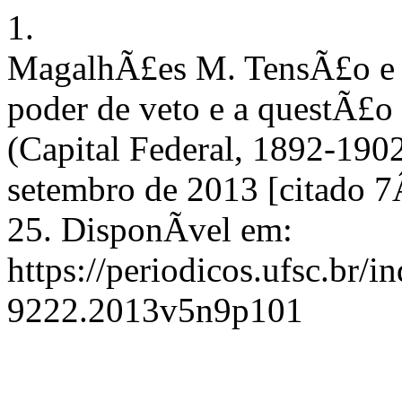
1.
MagalhÃ£es M. TensÃ£o e c
poder de veto e a questÃ£o
(Capital Federal, 1892-190
setembro de 2013 [citado 7
25. DisponÃ­vel em:
https://periodicos.ufsc.br/
9222.2013v5n9p101