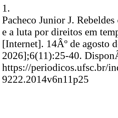
1.
Pacheco Junior J. Rebeldes 
e a luta por direitos em t
[Internet]. 14Âº de agosto 
2026];6(11):25-40. DisponÃ
https://periodicos.ufsc.br/
9222.2014v6n11p25