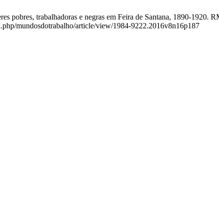
eres pobres, trabalhadoras e negras em Feira de Santana, 1890-1920. R
ndex.php/mundosdotrabalho/article/view/1984-9222.2016v8n16p187