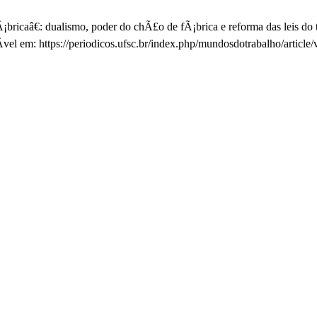
ricaâ€: dualismo, poder do chÃ£o de fÃ¡brica e reforma das leis do t
vel em: https://periodicos.ufsc.br/index.php/mundosdotrabalho/artic