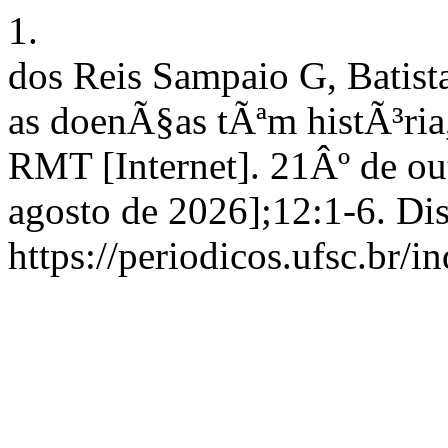
1.
dos Reis Sampaio G, Batist
as doenÃ§as tÃªm histÃ³ri
RMT [Internet]. 21Âº de ou
agosto de 2026];12:1-6. Di
https://periodicos.ufsc.br/