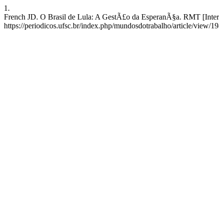
1.
French JD. O Brasil de Lula: A GestÃ£o da EsperanÃ§a. RMT [Intern
https://periodicos.ufsc.br/index.php/mundosdotrabalho/article/view