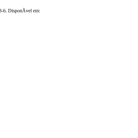
3-6. DisponÃ­vel em: