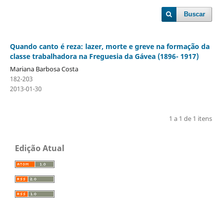
Buscar
Quando canto é reza: lazer, morte e greve na formação da
classe trabalhadora na Freguesia da Gávea (1896- 1917)
Mariana Barbosa Costa
182-203
2013-01-30
1 a 1 de 1 itens
Edição Atual