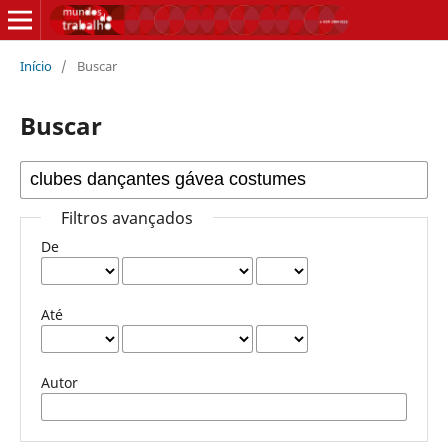
Início
/
Buscar
Buscar
Filtros avançados
De
Até
Autor