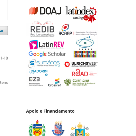
ar
1-18
itens
Apoio e Financiamento