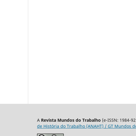
A
Revista Mundos do Trabalho
(e-ISSN: 1984-92
de História do Trabalho (ANAHT) / GT Mundos do