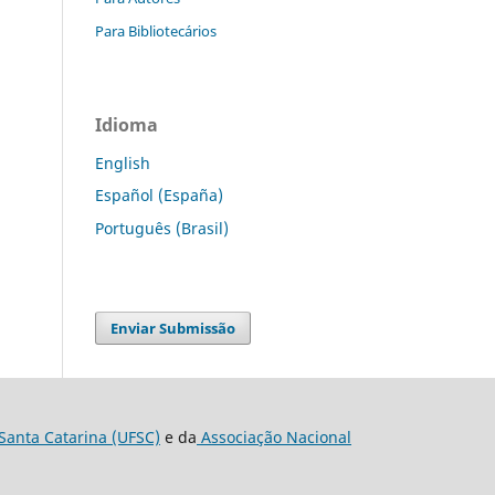
Para Bibliotecários
Idioma
English
Español (España)
Português (Brasil)
Enviar Submissão
Santa Catarina (UFSC)
e da
Associação Nacional