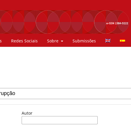
s
Redes Sociais
Sobre
Submissões
Autor