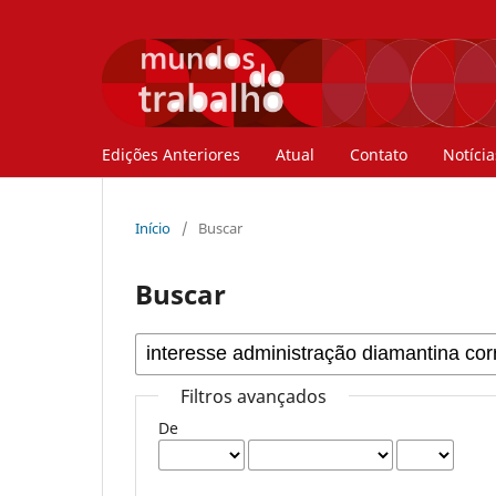
Edições Anteriores
Atual
Contato
Notícia
Início
/
Buscar
Buscar
Filtros avançados
De