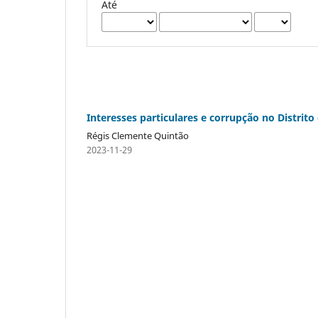
Até
Interesses particulares e corrupção no Distrito
Régis Clemente Quintão
2023-11-29