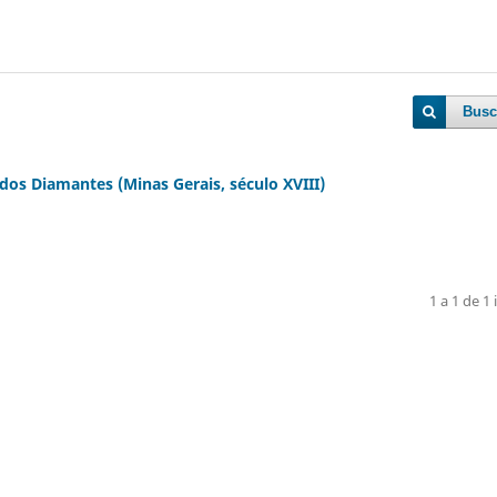
Busc
 dos Diamantes (Minas Gerais, século XVIII)
1 a 1 de 1 