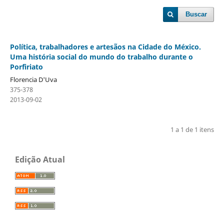
Buscar
Política, trabalhadores e artesãos na Cidade do México.
Uma história social do mundo do trabalho durante o
Porfiriato
Florencia D'Uva
375-378
2013-09-02
1 a 1 de 1 itens
Edição Atual