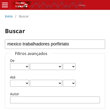
Início
/
Buscar
Buscar
Filtros avançados
De
Até
Autor