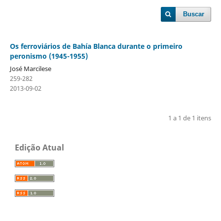
Buscar
Os ferroviários de Bahía Blanca durante o primeiro
peronismo (1945-1955)
José Marcilese
259-282
2013-09-02
1 a 1 de 1 itens
Edição Atual