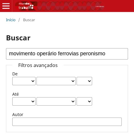
Início
/
Buscar
Buscar
Filtros avançados
De
Até
Autor