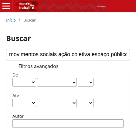
Início
/
Buscar
Buscar
Filtros avançados
De
Até
Autor