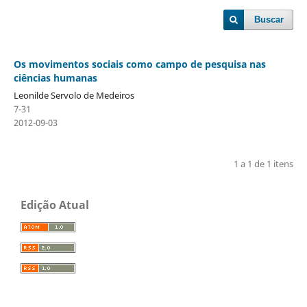
Buscar
Os movimentos sociais como campo de pesquisa nas
ciências humanas
Leonilde Servolo de Medeiros
7-31
2012-09-03
1 a 1 de 1 itens
Edição Atual