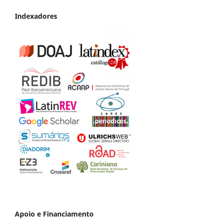
Indexadores
Apoio e Financiamento