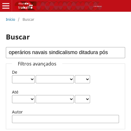
Início
/
Buscar
Buscar
Filtros avançados
De
Até
Autor