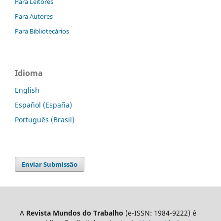
Para Leitores
Para Autores
Para Bibliotecários
Idioma
English
Español (España)
Português (Brasil)
Enviar Submissão
A
Revista Mundos do Trabalho
(e-ISSN: 1984-9222) é