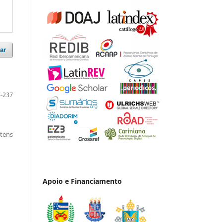
ar
-237
itens
Apoio e Financiamento