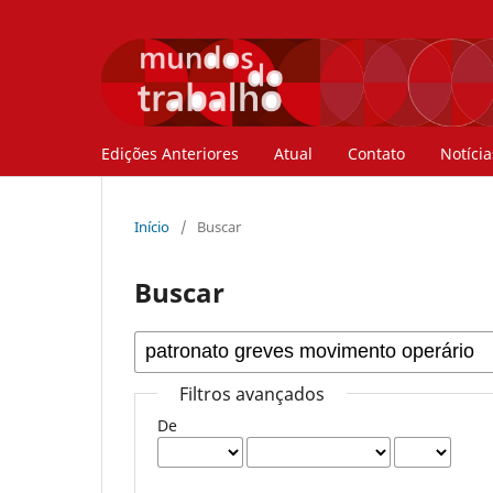
Edições Anteriores
Atual
Contato
Notícia
Início
/
Buscar
Buscar
Filtros avançados
De