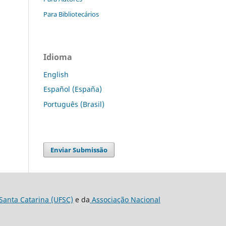
Para Bibliotecários
Idioma
English
Español (España)
Português (Brasil)
Enviar Submissão
Santa Catarina (UFSC)
e da
Associação Nacional