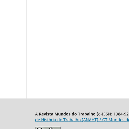
A
Revista Mundos do Trabalho
(e-ISSN: 1984-92
de História do Trabalho (ANAHT) / GT Mundos do