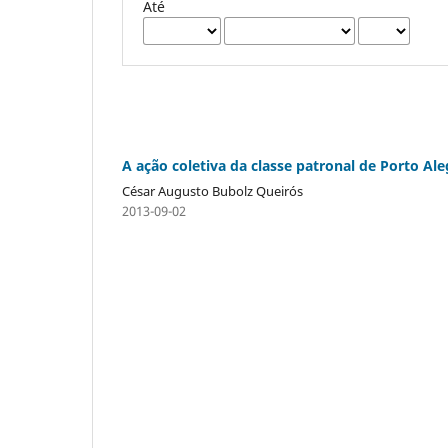
Até
A ação coletiva da classe patronal de Porto Al
César Augusto Bubolz Queirós
2013-09-02