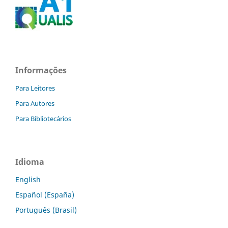
Informações
Para Leitores
Para Autores
Para Bibliotecários
Idioma
English
Español (España)
Português (Brasil)