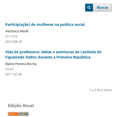
Buscar
Particip(ação) de mulheres na política social
Verônica Werle
311-316
2010-08-24
Vida de professora: ideias e aventuras de Leolinda de
Figueiredo Daltro durante a Primeira República
Elaine Pereira Rocha
29-47
2017-02-06
1 a 2 de 2 itens
Edição Atual