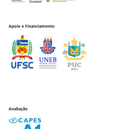
Apoio e Financiamento
Avaliação