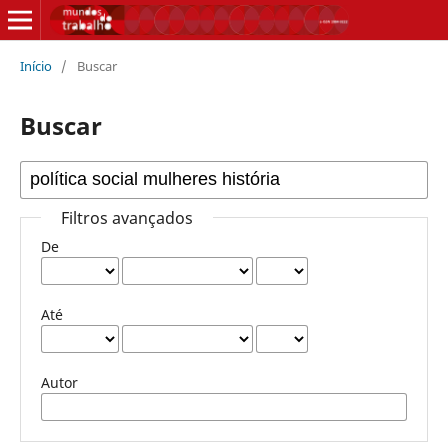
Início
/
Buscar
Buscar
Filtros avançados
De
Até
Autor