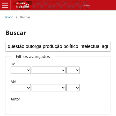
Início
/
Buscar
Buscar
Filtros avançados
De
Até
Autor