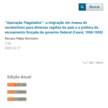
Buscar
“Operação Flagelados”: a migração em massa de
nordestinos para diversas regiões do país e a política de
escoamento forçada do governo federal (Ceará, 1958-1959)
Renata Felipe Monteiro
1-22
2025-12-17
1 a 1 de 1 itens
Edição Atual