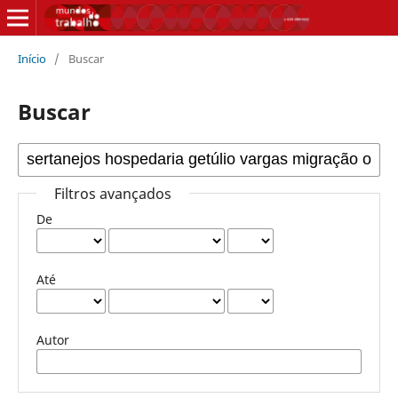
Início
/
Buscar
Buscar
Filtros avançados
De
Até
Autor