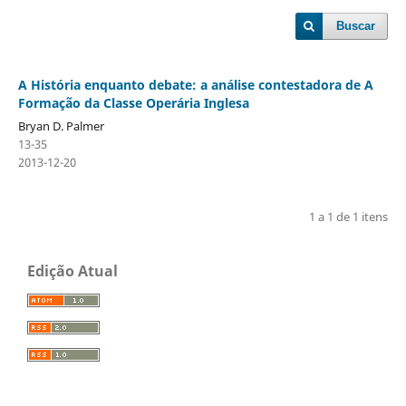
Buscar
A História enquanto debate: a análise contestadora de A
Formação da Classe Operária Inglesa
Bryan D. Palmer
13-35
2013-12-20
1 a 1 de 1 itens
Edição Atual