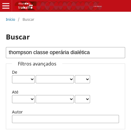
Início
/
Buscar
Buscar
Filtros avançados
De
Até
Autor