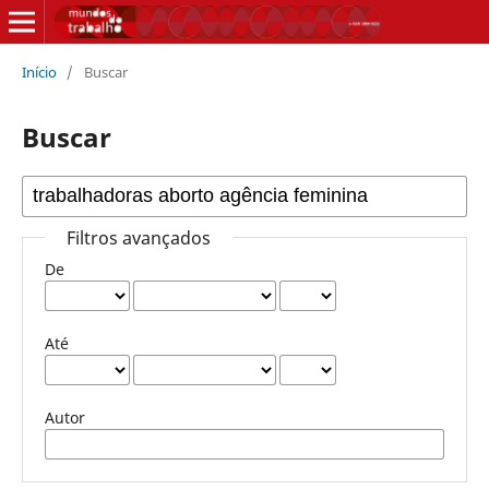
Início
/
Buscar
Buscar
Filtros avançados
De
Até
Autor