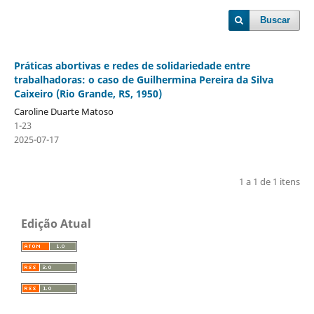
Buscar
Práticas abortivas e redes de solidariedade entre
trabalhadoras: o caso de Guilhermina Pereira da Silva
Caixeiro (Rio Grande, RS, 1950)
Caroline Duarte Matoso
1-23
2025-07-17
1 a 1 de 1 itens
Edição Atual