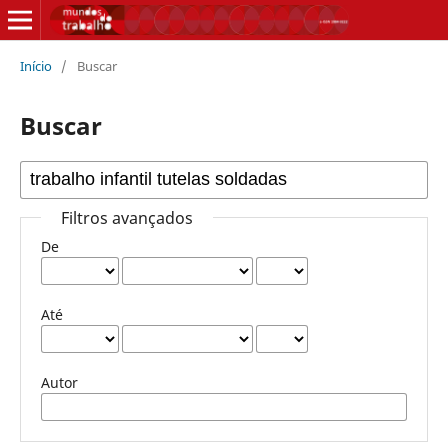
Início
/
Buscar
Buscar
Filtros avançados
De
Até
Autor