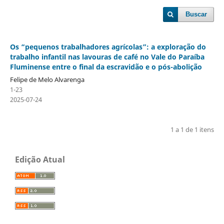
Buscar
Os “pequenos trabalhadores agrícolas”: a exploração do
trabalho infantil nas lavouras de café no Vale do Paraíba
Fluminense entre o final da escravidão e o pós-abolição
Felipe de Melo Alvarenga
1-23
2025-07-24
1 a 1 de 1 itens
Edição Atual